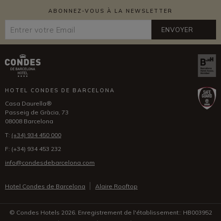
ABONNEZ-VOUS À LA NEWSLETTER
ENVOYER
HOTEL CONDES DE BARCELONA
Casa Daurella®
Passeig de Gràcia, 73
08008 Barcelona
T:
(+34) 934 450 000
F:
(+34) 934 453 232
info@condesdebarcelona.com
Hotel Condes de Barcelona
Alaire Rooftop
© Condes Hotels 2026. Enregistrement de l'établissement:: HB003952