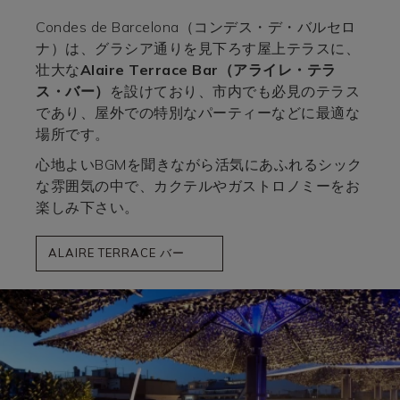
Condes de Barcelona（コンデス・デ・バルセロ
ナ）は、グラシア通りを見下ろす屋上テラスに、
壮大な
Alaire Terrace Bar
（アライレ・テラ
ス・バー）
を設けており、市内でも必見のテラス
であり、屋外での特別なパーティーなどに最適な
場所です。
心地よいBGMを聞きながら活気にあふれるシック
な雰囲気の中で、カクテルやガストロノミーをお
楽しみ下さい。
ALAIRE TERRACE バー