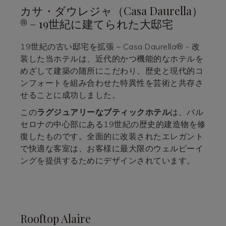
カサ・ダウレジャ（Casa Daurella）
® – 19世紀に建てられた大邸宅
19世紀の古い邸宅を拡張 – Casa Daurella® - 改
装した当ホテルは、近代的かつ機能的なホテルを
めざして建築の随所にこだわり、歴史と現代的コ
ンフォートを組み合わせた特異性を芸術と共存さ
せることに成功しました。
この
ラグジュアリーなブティックホテル
は、バル
セロナの中心部にある19世紀の歴史的建造物を修
復したものです。全面的に改装されたエレガント
で快適な客室は、お客様に最大限のウェルビーイ
ングを提供するためにデザインされています。
Rooftop Alaire