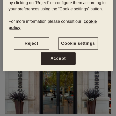
by clicking on “Reject” or configure them according to
コンベンションセンターにもプライベートまたは
your preferences using the “Cookie settings” button.
公共交通機関で数分で行くことができます。
For more information please consult our
cookie
ロケーション
policy
Reject
Cookie settings
Accept