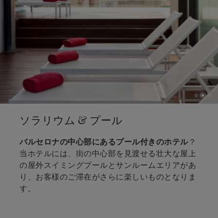
…
ソラリウム & プール
バルセロナの中心部にあるプール付きのホテル
？
当ホテルには、街の中心部を見渡せる壮大な屋上
の屋外スイミングプールとサンルームエリアがあ
り、お客様のご滞在がさらに楽しいものとなりま
す。