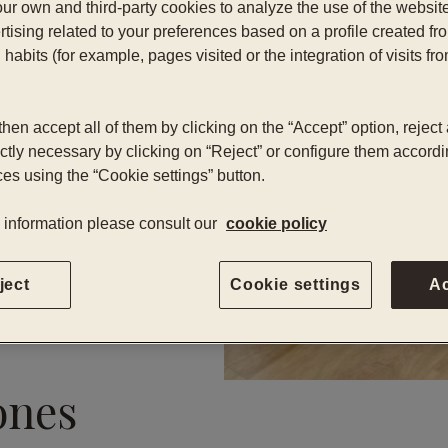
ur own and third-party cookies to analyze the use of the websi
tising related to your preferences based on a profile created fr
habits (for example, pages visited or the integration of visits fro
hen accept all of them by clicking on the “Accept” option, reject 
ictly necessary by clicking on “Reject” or configure them accordi
es using the “Cookie settings” button.
 information please consult our
cookie policy
ject
Cookie settings
A
ones