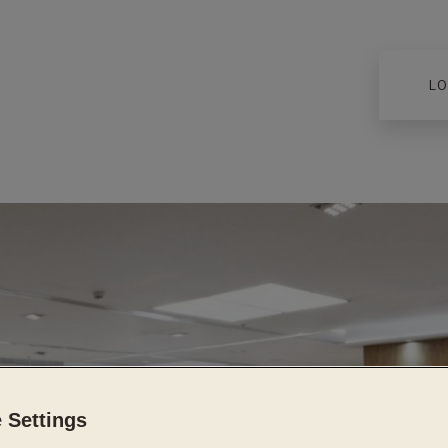
LO
 Settings