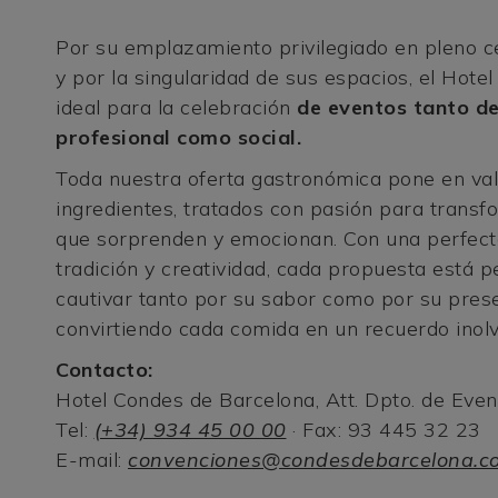
Por su emplazamiento privilegiado en pleno c
y por la singularidad de sus espacios, el Hote
ideal para la celebración
de eventos tanto de
profesional como social.
Toda nuestra oferta gastronómica pone en val
ingredientes, tratados con pasión para transf
que sorprenden y emocionan. Con una perfec
tradición y creatividad, cada propuesta está 
cautivar tanto por su sabor como por su prese
convirtiendo cada comida en un recuerdo inolv
Contacto:
Hotel Condes de Barcelona, Att. Dpto. de Even
Tel:
(+34) 934 45 00 00
· Fax: 93 445 32 23
E-mail:
convenciones@condesdebarcelona.c