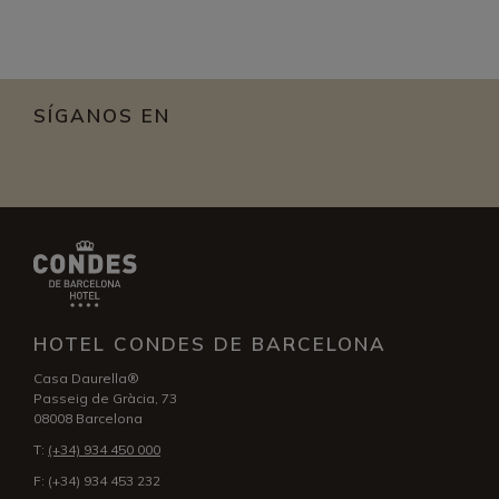
SÍGANOS EN
HOTEL CONDES DE BARCELONA
Casa Daurella®
Passeig de Gràcia, 73
08008 Barcelona
T:
(+34) 934 450 000
F:
(+34) 934 453 232