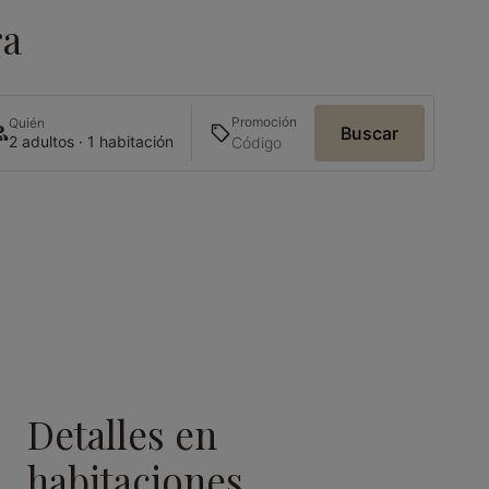
ra
Promoción
Quién
Buscar
2 adultos · 1 habitación
Detalles en
habitaciones