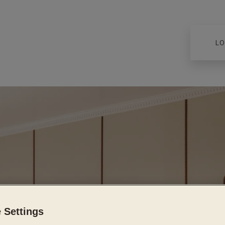
LO
 Settings