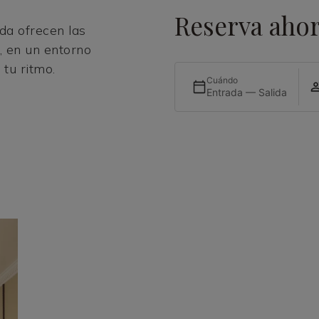
Reserva aho
da ofrecen las
, en un entorno
 tu ritmo.
Cuándo
Entrada — Salida