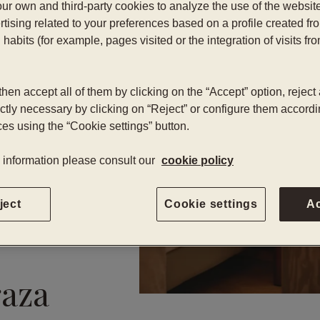
ur own and third-party cookies to analyze the use of the websi
tising related to your preferences based on a profile created fr
habits (for example, pages visited or the integration of visits fro
hen accept all of them by clicking on the “Accept” option, reject 
ictly necessary by clicking on “Reject” or configure them accordi
es using the “Cookie settings” button.
 information please consult our
cookie policy
ject
Cookie settings
A
raza