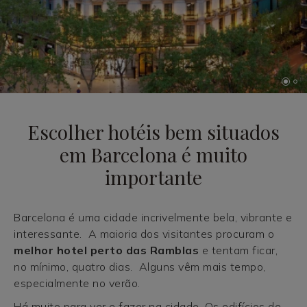
Escolher hotéis bem situados
em Barcelona é muito
importante
Barcelona é uma cidade incrivelmente bela, vibrante e
interessante. A maioria dos visitantes procuram o
melhor hotel perto das Ramblas
e tentam ficar,
no mínimo, quatro dias. Alguns vêm mais tempo,
especialmente no verão.
Há muito para ver e fazer na cidade. Os edifícios de