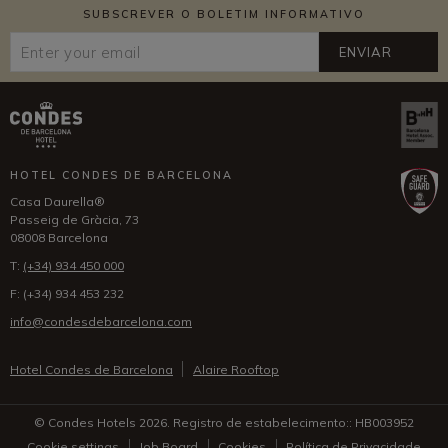
SUBSCREVER O BOLETIM INFORMATIVO
ENVIAR
HOTEL CONDES DE BARCELONA
Casa Daurella®
Passeig de Gràcia, 73
08008 Barcelona
T:
(+34) 934 450 000
F:
(+34) 934 453 232
info@condesdebarcelona.com
Hotel Condes de Barcelona
Alaire Rooftop
© Condes Hotels 2026. Registro de estabelecimento:: HB003952
Cookie settings
Job Board
Cookies
Política de Privacidade