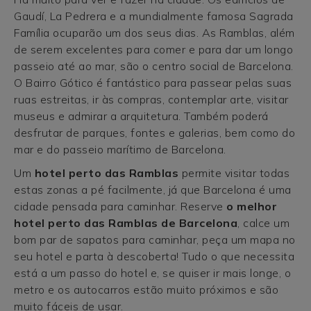
Gaudí, La Pedrera e a mundialmente famosa Sagrada
Família ocuparão um dos seus dias. As Ramblas, além
de serem excelentes para comer e para dar um longo
passeio até ao mar, são o centro social de Barcelona.
O Bairro Gótico é fantástico para passear pelas suas
ruas estreitas, ir às compras, contemplar arte, visitar
museus e admirar a arquitetura. Também poderá
desfrutar de parques, fontes e galerias, bem como do
mar e do passeio marítimo de Barcelona.
Um
hotel perto das Ramblas
permite visitar todas
estas zonas a pé facilmente, já que Barcelona é uma
cidade pensada para caminhar. Reserve
o melhor
hotel perto das Ramblas de Barcelona
, calce um
bom par de sapatos para caminhar, peça um mapa no
seu hotel e parta à descoberta! Tudo o que necessita
está a um passo do hotel e, se quiser ir mais longe, o
metro e os autocarros estão muito próximos e são
muito fáceis de usar.