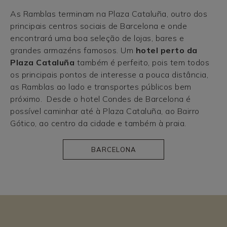
As Ramblas terminam na Plaza Cataluña, outro dos
principais centros sociais de Barcelona e onde
encontrará uma boa seleção de lojas, bares e
grandes armazéns famosos. Um
hotel perto da
Plaza Cataluña
também é perfeito, pois tem todos
os principais pontos de interesse a pouca distância,
as Ramblas ao lado e transportes públicos bem
próximo. Desde o hotel Condes de Barcelona é
possível caminhar até à Plaza Cataluña, ao Bairro
Gótico, ao centro da cidade e também à praia.
BARCELONA