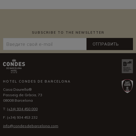
SUBSCRIBE TO THE NEWSLETTER
ОТПРАВИТЬ
HOTEL CONDES DE BARCELONA
Casa Daurella®
Passeig de Gràcia, 73
08008 Barcelona
T:
(+34) 934 450 000
F:
(+34) 934 453 232
info@condesdebarcelona.com