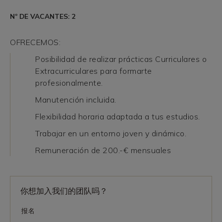
Nº DE VACANTES: 2
OFRECEMOS:
Posibilidad de realizar prácticas Curriculares o
Extracurriculares para formarte
profesionalmente.
Manutención incluida.
Flexibilidad horaria adaptada a tus estudios.
Trabajar en un entorno joven y dinámico.
Remuneración de 200.-€ mensuales
你想加入我们的团队吗？
报名