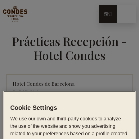
预订
Prácticas Recepción -
Hotel Condes
Hotel Condes de Barcelona
BARCELONA
发布于 17/09/24
Cookie Settings
报名
We use our own and third-party cookies to analyze
the use of the website and show you advertising
related to your preferences based on a profile created
ESTUDIOS MÍNIMOS