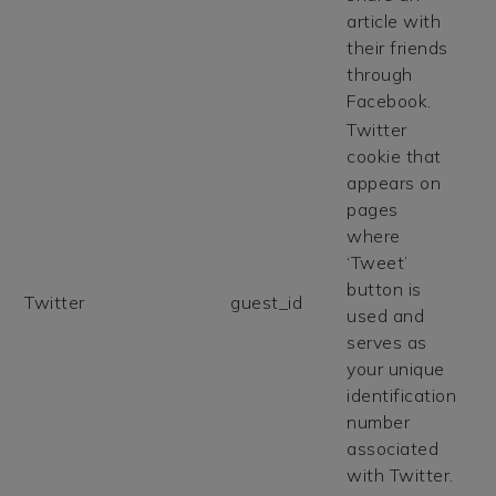
article with
their friends
through
Facebook.
Twitter
cookie that
appears on
pages
where
‘Tweet’
button is
Twitter
guest_id
used and
serves as
your unique
identification
number
associated
with Twitter.