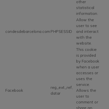
other
statistical
information.
Allow the
user to see
condesdebarcelona.com
PHPSESSID
and interact
with the
website.
This cookie
is provided
by Facebook
when a user
accesses or
uses the
service.
reg_ext_ref,
Facebook
Allows the
datar
user to
comment or
share an