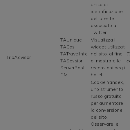
unico di
identificazione
dell'utente
associato a
Twitter.
TAUnique
Visualizza i
TACds
widget utilizzati
TATravelInfo
nel sito, al fine
T
TripAdvisor
TASession
di mostrare le
c
ServerPool
recensioni degli
CM
hotel.
Cookie Yandex,
uno strumento
russo gratuito
per aumentare
la conversione
del sito.
Osservare le