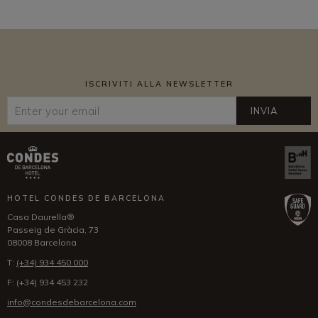
ISCRIVITI ALLA NEWSLETTER
INVIA
HOTEL CONDES DE BARCELONA
Casa Daurella®
Passeig de Gràcia, 73
08008 Barcelona
T:
(+34) 934 450 000
F:
(+34) 934 453 232
info@condesdebarcelona.com