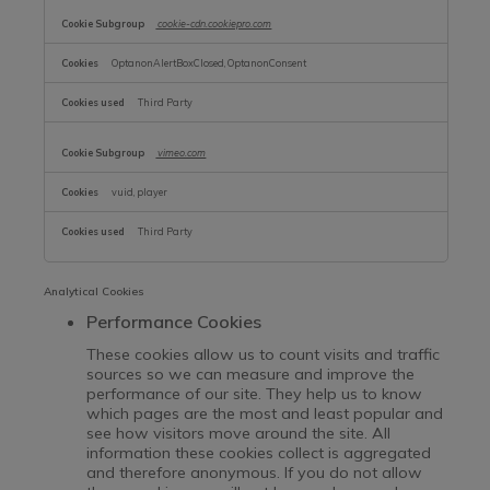
cookie-cdn.cookiepro.com
OptanonAlertBoxClosed, OptanonConsent
Third Party
vimeo.com
vuid, player
Third Party
Analytical Cookies
Performance Cookies
These cookies allow us to count visits and traffic
sources so we can measure and improve the
performance of our site. They help us to know
which pages are the most and least popular and
see how visitors move around the site. All
information these cookies collect is aggregated
and therefore anonymous. If you do not allow