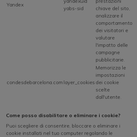
yandexuid
prestazioni
Yandex
yabs-sid
chiave del sito,
analizzare il
comportamento
dei visitatori e
valutare
l'impatto delle
campagne
pubblicitarie.
Memorizza le
impostazioni
condesdebarcelona.com
layer_cookies
dei cookie
scelte
dall'utente.
Come posso disabilitare o eliminare i cookie?
Puoi scegliere di consentire, bloccare o eliminare i
cookie installati nel tuo computer regolando le