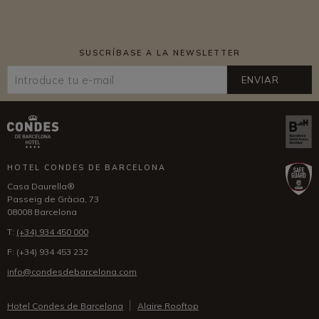
SUSCRÍBASE A LA NEWSLETTER
ENVIAR
HOTEL CONDES DE BARCELONA
Casa Daurella®
Passeig de Gràcia, 73
08008 Barcelona
T:
(+34) 934 450 000
F:
(+34) 934 453 232
info@condesdebarcelona.com
Hotel Condes de Barcelona
Alaire Rooftop