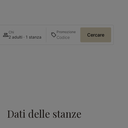
Promozione
Chi
Cercare
2 adulti · 1 stanza
Dati delle stanze