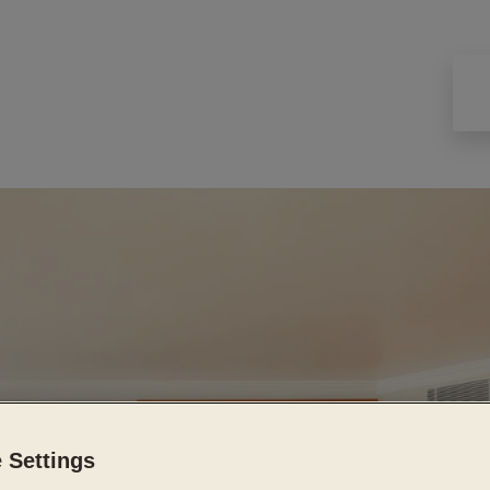
 Settings