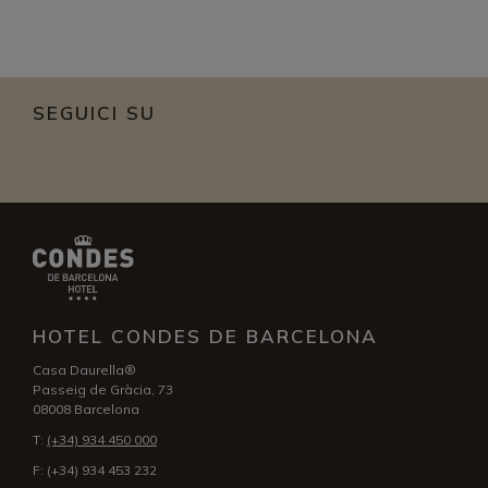
SEGUICI SU
HOTEL CONDES DE BARCELONA
Casa Daurella®
Passeig de Gràcia, 73
08008 Barcelona
T:
(+34) 934 450 000
F:
(+34) 934 453 232