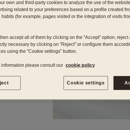
ur own and third-party cookies to analyze the use of the websi
tising related to your preferences based on a profile created fr
habits (for example, pages visited or the integration of visits fro
hen accept all of them by clicking on the “Accept” option, reject 
ictly necessary by clicking on “Reject” or configure them accordi
es using the “Cookie settings” button.
 information please consult our
cookie policy
ject
Cookie settings
A